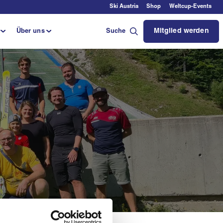
Ski Austria
Shop
Weltcup-Events
Mitglied werden
Über uns
Suche