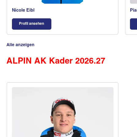
Nicole Eibl
Pi
Profil ansehen
Alle anzeigen
ALPIN AK Kader 2026.27