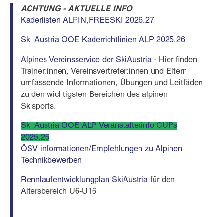
ACHTUNG - AKTUELLE INFO
Kaderlisten ALPIN,FREESKI 2026.27
Ski Austria OOE Kaderrichtlinien ALP 2025.26
Alpines Vereinsservice der SkiAustria
- Hier finden
Trainer:innen, Vereinsvertreter:innen und Eltern
umfassende Informationen, Übungen und Leitfäden
zu den wichtigsten Bereichen des alpinen
Skisports.
Ski Austria OOE ALP Veranstalterinfo CUPs
2025.26
ÖSV informationen/Empfehlungen zu Alpinen
Technikbewerben
Rennlaufentwicklungplan SkiAustria
für den
Altersbereich U6-U16