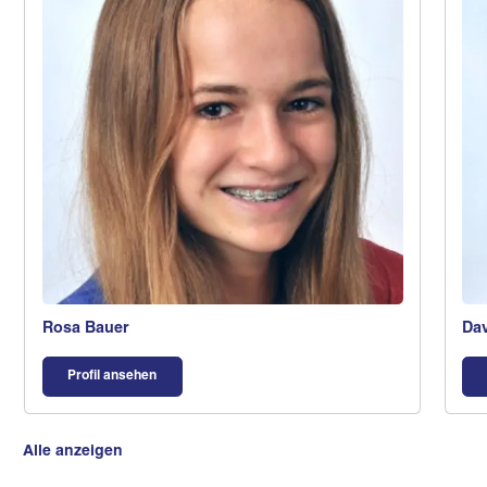
Rosa Bauer
Dav
Profil ansehen
Alle anzeigen