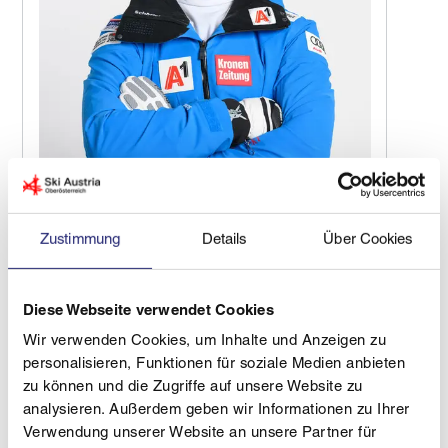
Andreas Ploier
Profil ansehen
Zustimmung
Details
Über Cookies
Alle anzeigen
Diese Webseite verwendet Cookies
Wir verwenden Cookies, um Inhalte und Anzeigen zu
ALPIN Jugend A Kader
personalisieren, Funktionen für soziale Medien anbieten
2026.27
zu können und die Zugriffe auf unsere Website zu
analysieren. Außerdem geben wir Informationen zu Ihrer
Verwendung unserer Website an unsere Partner für