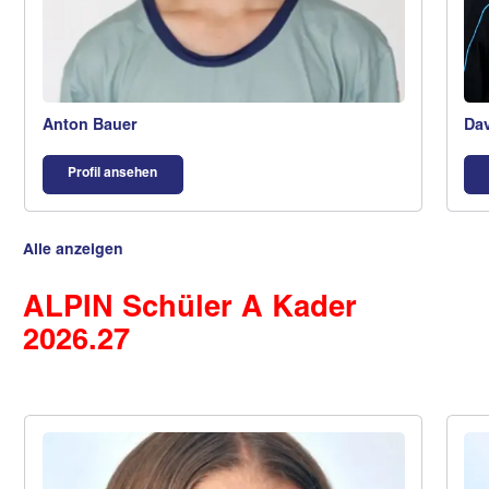
Anton Bauer
Dav
Profil ansehen
Alle anzeigen
ALPIN Schüler A Kader
2026.27