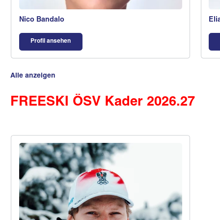
Nico Bandalo
Eli
Profil ansehen
Alle anzeigen
FREESKI ÖSV Kader 2026.27