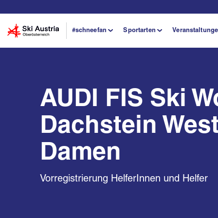
#schneefan
Sportarten
Veranstaltung
AUDI FIS Ski W
Dachstein West
Damen
Vorregistrierung HelferInnen und Helfer