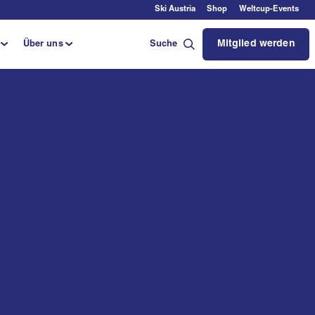
Ski Austria
Shop
Weltcup-Events
Mitglied werden
Über uns
Suche