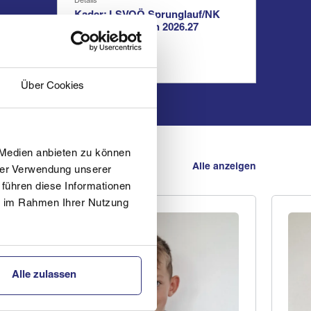
Details
Kader: LSVOÖ Sprunglauf/NK
Jugend+Junioren 2026.27
Über Cookies
 Medien anbieten zu können
Alle anzeigen
hrer Verwendung unserer
 führen diese Informationen
ie im Rahmen Ihrer Nutzung
Alle zulassen