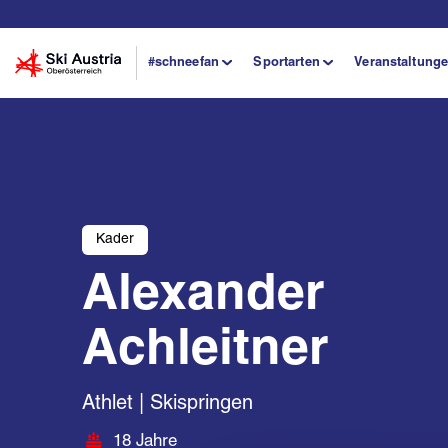
#schneefan
Sportarten
Veranstaltung
Kader
Alexander
Achleitner
Athlet | Skispringen
18 Jahre