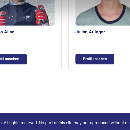
to Allan
Julian Auinger
ofil ansehen
Profil ansehen
 All rights reserved. No part of this site may be reproduced without ou