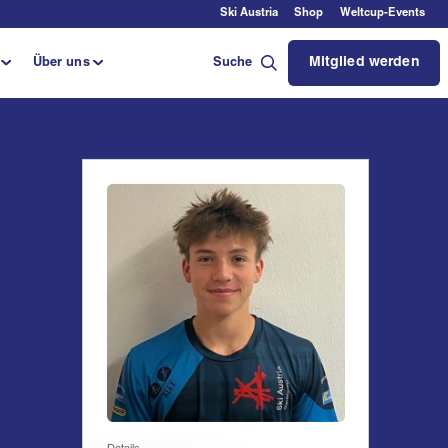
Ski Austria
Shop
Weltcup-Events
Mitglied werden
Über uns
Suche