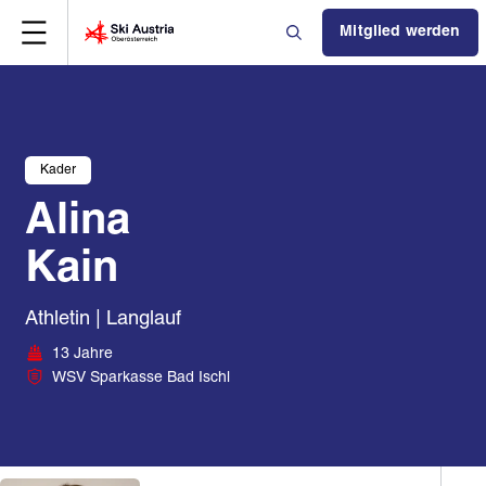
Mitglied werden
Kader
Alina
Kain
Athletin | Langlauf
13 Jahre
WSV Sparkasse Bad Ischl