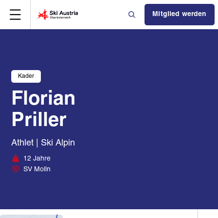
Mitglied werden
Kader
Florian
Priller
Athlet | Ski Alpin
12 Jahre
SV Molln