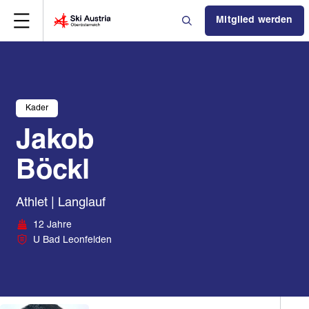
Mitglied werden
Kader
Jakob
Böckl
Athlet | Langlauf
12 Jahre
U Bad Leonfelden