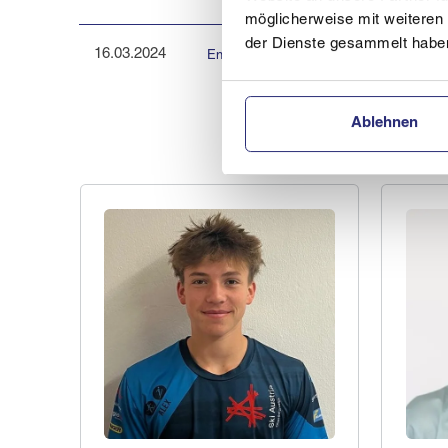
möglicherweise mit weiteren
der Dienste gesammelt habe
16.03.2024
Energie AG Langlauf LC powered by evil 
Ablehnen