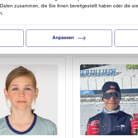
 Daten zusammen, die Sie ihnen bereitgestellt haben oder die s
n.
Hinterstoder / Höss
eye
Anpassen