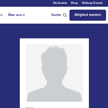
Ski Austria
Shop
Weltcup-Events
Mitglied werden
Über uns
Suche