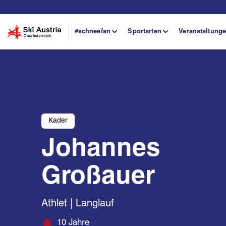
#schneefan
Sportarten
Veranstaltung
Kader
Johannes
Großauer
Athlet | Langlauf
10 Jahre