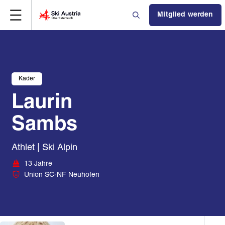
Mitglied werden
Kader
Laurin
Sambs
Athlet | Ski Alpin
13 Jahre
Union SC-NF Neuhofen