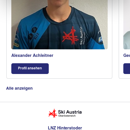
Alexander Achleitner
Geo
Profil ansehen
Alle anzeigen
LNZ Hinterstoder