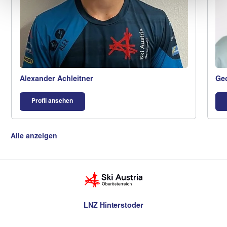
Alexander Achleitner
Geo
Profil ansehen
Alle anzeigen
LNZ Hinterstoder