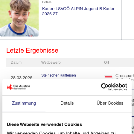
Details
Kader: LSVOÖ ALPIN Jugend B Kader
2026.27
Letzte Ergebnisse
Datum
Wettbewerb
Ort
Steirischer Raiffeisen
Crosspar
28.03.2026
Reiteralm
Schülercup 2026
SALZBURGMILCH KIDSCUP
Turrachb
20.03.2026
2026 ÖSV
Zustimmung
Details
Über Cookies
Eisenhuts
SCHÜLERMEISTERSCHAFTEN
Diese Webseite verwendet Cookies
SALZBURGMILCH KIDSCUP
Turrachb
19.03.2026
2026 ÖSV
Eisenhuts
Wir verwenden Cookies, um Inhalte und Anzeigen zu