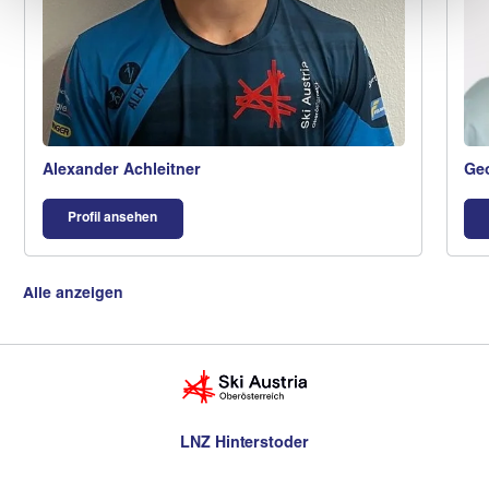
Alexander Achleitner
Geo
Profil ansehen
Alle anzeigen
LNZ Hinterstoder