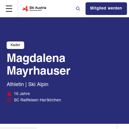
Mitglied werden
Kader
Magdalena
Mayrhauser
Athletin | Ski Alpin
16 Jahre
SC Raiffeisen Hartkirchen