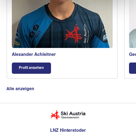
Alexander Achleitner
Geo
Profil ansehen
Alle anzeigen
LNZ Hinterstoder