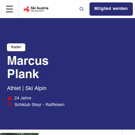
Mitglied werden
Kader
Marcus
Plank
Athlet | Ski Alpin
24 Jahre
Schiklub Steyr - Raiffeisen