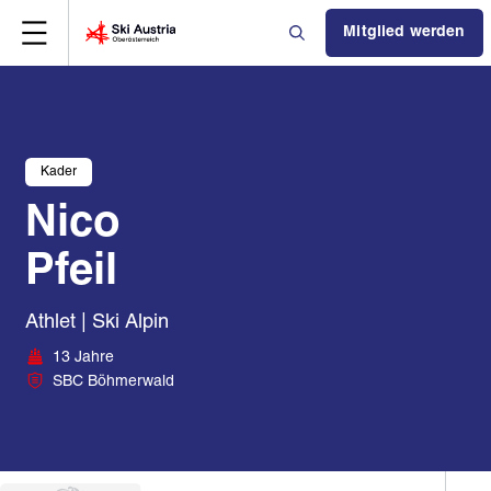
Mitglied werden
Kader
Nico
Pfeil
Athlet | Ski Alpin
13 Jahre
SBC Böhmerwald