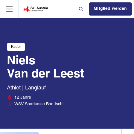
Mitglied werden
Kader
Niels
Van der Leest
Athlet | Langlauf
12 Jahre
WSV Sparkasse Bad Ischl