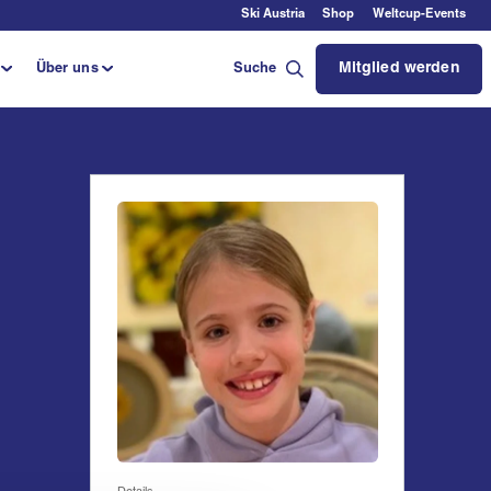
Ski Austria
Shop
Weltcup-Events
Mitglied werden
Über uns
Suche