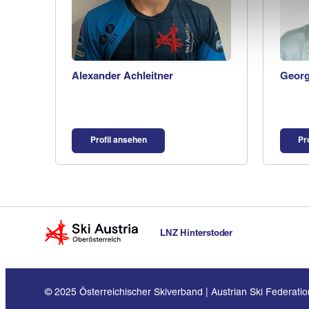
Alexander Achleitner
Georg
Profil ansehen
Pr
LNZ Hinterstoder
© 2025 Österreichischer Skiverband | Austrian Ski Federation.