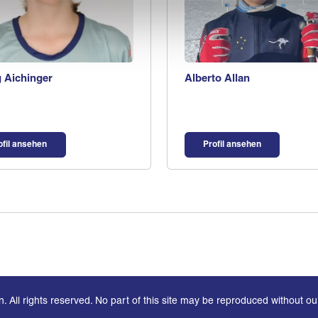
 Aichinger
Alberto Allan
ofil ansehen
Profil ansehen
 All rights reserved. No part of this site may be reproduced without ou