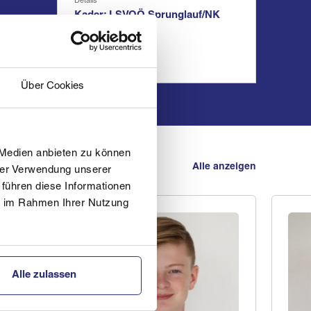
Details
Kader: LSVOÖ Sprunglauf/NK
Schüler 2026.27
Über Cookies
 Medien anbieten zu können
Alle anzeigen
hrer Verwendung unserer
 führen diese Informationen
ie im Rahmen Ihrer Nutzung
Alle zulassen