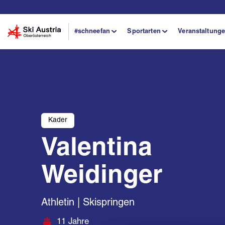
#schneefan
Sportarten
Veranstaltung
Kader
Valentina
Weidinger
Athletin | Skispringen
11 Jahre