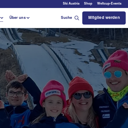
Ski Austria
Shop
Weltcup-Events
Mitglied werden
Über uns
Suche