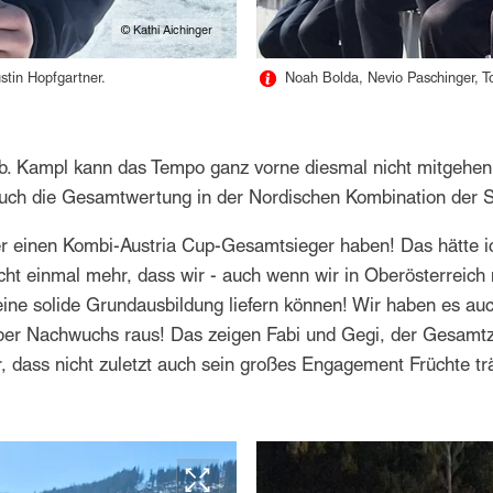
© Kathi Aichinger
ustin Hopfgartner.
Noah Bolda, Nevio Paschinger, T
ab. Kampl kann das Tempo ganz vorne diesmal nicht mitgehen
 auch die Gesamtwertung in der Nordischen Kombination der Sc
der einen Kombi-Austria Cup-Gesamtsieger haben! Das hätte i
icht einmal mehr, dass wir - auch wenn wir in Oberösterreich
ine solide Grundausbildung liefern können! Wir haben es auc
uper Nachwuchs raus! Das zeigen Fabi und Gegi, der Gesamtz
er, dass nicht zuletzt auch sein großes Engagement Früchte t