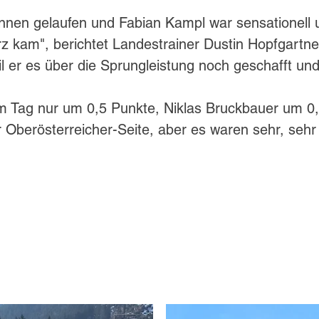
ennen gelaufen und Fabian Kampl war sensationell u
z kam", berichtet Landestrainer Dustin Hopfgartne
 er es über die Sprungleistung noch geschafft und
em Tag nur um 0,5 Punkte, Niklas Bruckbauer um 0
Oberösterreicher-Seite, aber es waren sehr, sehr 