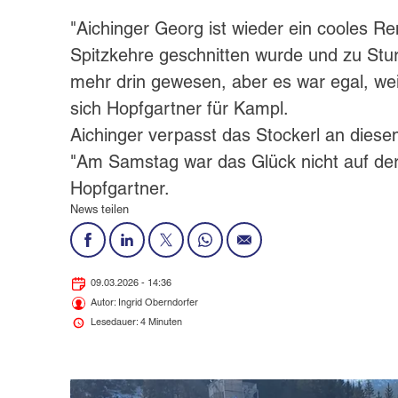
"Aichinger Georg ist wieder ein cooles R
Spitzkehre geschnitten wurde und zu Stur
mehr drin gewesen, aber es war egal, weil
sich Hopfgartner für Kampl.
Aichinger verpasst das Stockerl an dies
"Am Samstag war das Glück nicht auf der 
Hopfgartner.
News teilen
09.03.2026 - 14:36
Autor: Ingrid Oberndorfer
Lesedauer: 4 Minuten