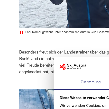
Fabi Kampl gewinnt unter anderem die Austria Cup-Gesam
Besonders freut sich der Landestrainer über das 
Bank! Und sie hat wieder bewiesen, dass sie für 
viel Freude bereiten wird. Besonders beeindruckend
angeknackst hat, hier erstmals wieder gesprungen 
Zustimmung
Diese Webseite verwendet 
Wir verwenden Cookies, um I