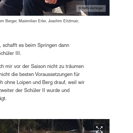
© Kathi Aichinger
om Berger, Maximilian Erler, Joachim Eitzlmair,
, schafft es beim Springen dann
hüler III.
ch mir vor der Saison nicht zu träumen
 nicht die besten Voraussetzungen für
h ohne Loipen und Berg drauf, weil wir
weiter der Schüler II wurde und
rägt.