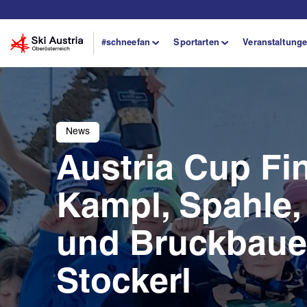
#schneefan
Sportarten
Veranstaltung
News
Austria Cup Fin
Kampl, Spahle,
und Bruckbaue
Stockerl