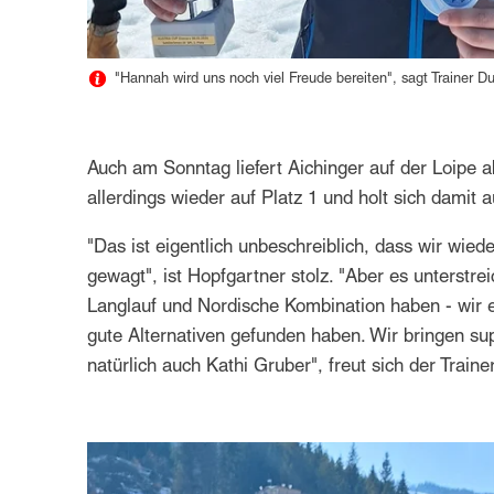
"Hannah wird uns noch viel Freude bereiten", sagt Trainer D
Auch am Sonntag liefert Aichinger auf der Loipe 
allerdings wieder auf Platz 1 und holt sich damit
"Das ist eigentlich unbeschreiblich, dass wir wie
gewagt", ist Hopfgartner stolz. "Aber es unterstre
Langlauf und Nordische Kombination haben - wir e
gute Alternativen gefunden haben. Wir bringen s
natürlich auch Kathi Gruber", freut sich der Train