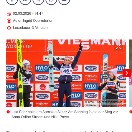
02.03.2026 - 14:47
Autor: Ingrid Oberndorfer
Lesedauer: 3 Minuten
© UVB Hinzenbach/Dietmaier
Lisa Eder holte am Samstag Silber. Am Sonntag folgte der Sieg vor
Anna Odine Stroem und Nika Prevc.