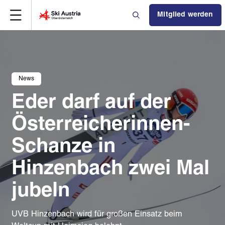
Mitglied werden
News
Eder darf auf der
Österreicherinnen-
Schanze in
Hinzenbach zwei Mal
jubeln
UVB Hinzenbach wird für großen Einsatz beim