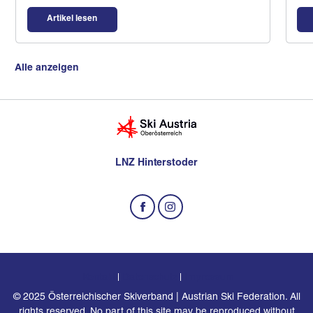
Artikel lesen
Alle anzeigen
LNZ Hinterstoder
Kontakt
Datenschutz
Impressum
© 2025 Österreichischer Skiverband | Austrian Ski Federation. All
rights reserved. No part of this site may be reproduced without