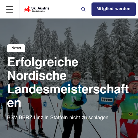
Mitglied werden
News
Erfolgreiche
Nordische
Landesmeisterschaft
en
BSV BBRZ Linz in Staffeln nicht zu schlagen