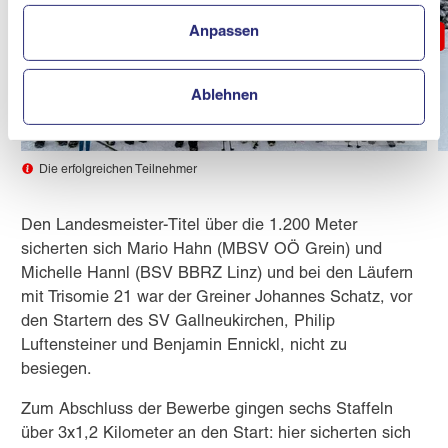
Anpassen
Ablehnen
© Ski Austria OOE
Die erfolgreichen Teilnehmer
Den Landesmeister-Titel über die 1.200 Meter
sicherten sich Mario Hahn (MBSV OÖ Grein) und
Michelle Hannl (BSV BBRZ Linz) und bei den Läufern
mit Trisomie 21 war der Greiner Johannes Schatz, vor
den Startern des SV Gallneukirchen, Philip
Luftensteiner und Benjamin Ennickl, nicht zu
besiegen.
Zum Abschluss der Bewerbe gingen sechs Staffeln
über 3x1,2 Kilometer an den Start: hier sicherten sich