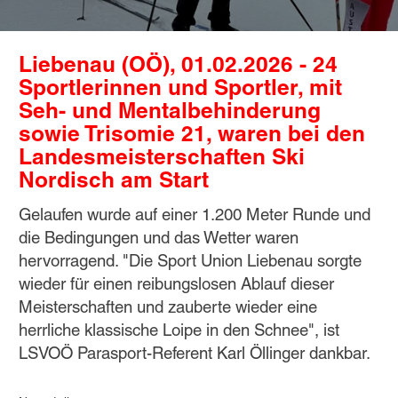
Liebenau (OÖ), 01.02.2026 - 24
Sportlerinnen und Sportler, mit
Seh- und Mentalbehinderung
sowie Trisomie 21, waren bei den
Landesmeisterschaften Ski
Nordisch am Start
Gelaufen wurde auf einer 1.200 Meter Runde und
die Bedingungen und das Wetter waren
hervorragend. "Die Sport Union Liebenau sorgte
wieder für einen reibungslosen Ablauf dieser
Meisterschaften und zauberte wieder eine
herrliche klassische Loipe in den Schnee", ist
LSVOÖ Parasport-Referent Karl Öllinger dankbar.