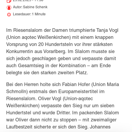
25.02.2025 - 11:38
Autor: Sabine Schenk
Lesedauer: 1 Minute
Im Riesenslalom der Damen triumphierte Tanja Vogl
(Union aqotec Weißenkirchen) mit einem knappen
Vorsprung von 20 Hundertsteln vor ihrer stärksten
Konkurrentin aus Vorarlberg. Im Slalom musste sie
sich jedoch geschlagen geben und verpasste damit
auch Gesamtsieg in der Kombination – am Ende
belegte sie den starken zweiten Platz.
Bei den Herren holte sich Fabian Hofer (Union Maria
Schmolln) erstmals den Europameistertitel im
Riesenslalom. Oliver Vogl (Union-aqotec
Weißenkirchen) verpasste den Sieg nur um sieben
Hundertstel und wurde Dritter. Im packenden Slalom
war Oliver dann nicht zu stoppen – mit zweimaliger
Laufbestzeit sicherte er sich den Sieg. Johannes