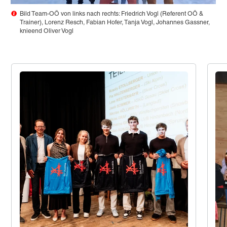
Bild Team-OÖ von links nach rechts: Friedrich Vogl (Referent OÖ &
Trainer), Lorenz Resch, Fabian Hofer, Tanja Vogl, Johannes Gassner,
knieend Oliver Vogl