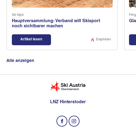
Ski Alpin
Firng
Hauptversammlung: Verband will Skisport
Gla
noch sichtbarer machen
Artikel lesen
Empfohlen
Alle anzeigen
LNZ Hinterstoder