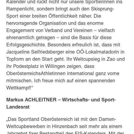
Kalender und rückt nicht nur unsere Sportlerinnen ins
Rampenlicht, sondern bringt auch den Skisprung-
Sport einer breiten Öffentlichkeit näher. Die
hervorragende Organisation und das enorme
Engagement von Verband und Vereinen – vielfach
ehrenamtlich getragen – sind die Basis für diese
Erfolgsgeschichte. Besonders erfreulich ist, dass mit
Jacqueline Seifriedsberger eine OÖ-Lokalmatadorin in
Topform an den Start geht. Ihr Weltcupsieg in Zao und
ihr Podestplatz in Willingen zeigen, dass
OberösterreichsAthletinnen international ganz vorne
mitmischen. Ich freue mich auf einen spannenden
Wettkampf!“
Markus ACHLEITNER – Wirtschafts- und Sport-
Landesrat
„Das Sportland Oberösterreich ist mit den Damen-
Weltcupbewerben in Hinzenbach seit mehr als einem
Jahrzehnt fixer Bestandteil des FIS-Kalenders. Mit der