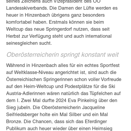
seines Zeichens auch Vizepräsident des OÖ
Landesskiverbands. Die Damen der Lüfte werden es
heuer in Hinzenbach übrigens ganz besonders
komfortabel haben. Erstmals können sie beim
Weltcup das neue Springerdorf nutzen, dass seit
Herbst zur Verfügung steht und auch international
seinesgleichen sucht.
Oberösterreicherin springt konstant weit
Während in Hinzenbach alles für ein echtes Sportfest
auf Weltklasse-Niveau angerichtet ist, sind auch die
Österreichischen Springerinnen schon voller Vorfreude
auf den Heim-Weltcup und Podestplätze für die Ski
Austria-Adlerinnen wären natürlich das Tüpfelchen auf
dem I. Zwei Mal durfte 2024 Eva Pinkelnig über den
Sieg jubeln. Die Oberösterreicherin Jacqueline
Seifriedsberger holte ein Mal Silber und ein Mal
Bronze. Die Chancen, dass sich das Eferdinger
Publikum auch heuer wieder über einen Heimsieg