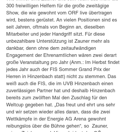
300 freiwilligen Helfern für die große zweitägige
Show, die wie gewohnt vom ORF live übertragen
wird, bestens gerüstet. An vielen Positionen sind es
seit Jahren, oftmals von Beginn an, dieselben
Mitarbeiter und jeder Handgriff sitzt. Für diese
unbezahlbare Unterstützung ist Zauner mehr als
dankbar, denn ohne dem zeitaufwändigen
Engagement der Ehrenamtlichen wären zwei derart
große Veranstaltung pro Jahr (Anm.: Im Herbst findet
jedes Jahr auch der FIS Sommer Grand Prix der
Herren in Hinzenbach statt) nicht zu stemmen. Das
weiß auch die FIS, die im UVB Hinzenbach einen
zuverlässigen Partner hat und deshalb Hinzenbach
bereits zum zwölften Mal den Zuschlag für den
Weltcup gegeben hat. „Das freut und ehrt uns sehr
und wir setzen wieder alles daran, dass die zwei
Wettkämpfe in der Energie AG Arena gewohnt
reibungslos über die Bühne gehen“, so Zauner,