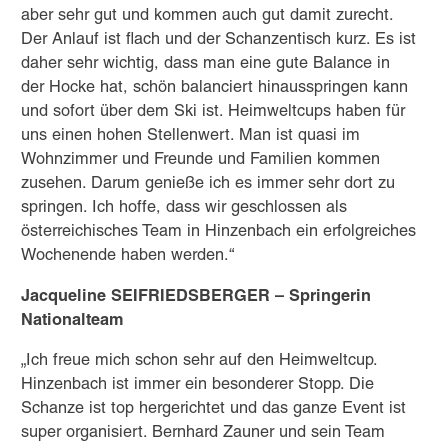
aber sehr gut und kommen auch gut damit zurecht.
Der Anlauf ist flach und der Schanzentisch kurz. Es ist
daher sehr wichtig, dass man eine gute Balance in
der Hocke hat, schön balanciert hinausspringen kann
und sofort über dem Ski ist. Heimweltcups haben für
uns einen hohen Stellenwert. Man ist quasi im
Wohnzimmer und Freunde und Familien kommen
zusehen. Darum genieße ich es immer sehr dort zu
springen. Ich hoffe, dass wir geschlossen als
österreichisches Team in Hinzenbach ein erfolgreiches
Wochenende haben werden.“
Jacqueline SEIFRIEDSBERGER – Springerin
Nationalteam
„Ich freue mich schon sehr auf den Heimweltcup.
Hinzenbach ist immer ein besonderer Stopp. Die
Schanze ist top hergerichtet und das ganze Event ist
super organisiert. Bernhard Zauner und sein Team