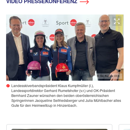
VIDEO PRESSEKONFERENZ
© Ski Austria OOE
Landesskiverbandspräsident Klaus Kumpfmüller (l.),
Landessportdirektor Gerhard Rumetshofer (v.r.) und OK-Präsident
Bernhard Zauner wünschen den beiden oberösterreichischen
Springerinnen Jacqueline Seifriedsberger und Julia Mühlbacher alles
Gute für den Heimweltcup in Hinzenbach.