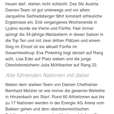
freuen darf, stehen nicht schlecht. Das Ski Austria
Damen-Team ist gut unterwegs und vor allem
Jacqueline Seifriedsberger fährt konstant erfreuliche
Ergebnisse ein. Erst vergangenes Wochenende in
Ljubno wurde sie Vierte und Fünfte. Fast immer
springt die 34-jährige Waldzellerin in dieser Saison in
die Top Ten und mit zwei dritten Plätzen und einem
Sieg im Einzel ist sie aktuell Fünfte im
Gesamtweltcup. Eva Pinkelnig liegt derzeit auf Rang
acht, Lisa Eder auf Platz sieben und die junge
Oberösterreicherin Julia Mühlbacher auf Rang 22.
Alle führenden Nationen mit dabei
Neben dem starken Team von Damen Cheftrainer
Bernhard Metzler ist wie immer die gesamte Weltelite
in Hinzenbach am Start. Rund 60 Athletinnen aus bis
zu 17 Nationen werden in der Energie AG Arena vom
Bakken gehen und dem oberösterreichischen