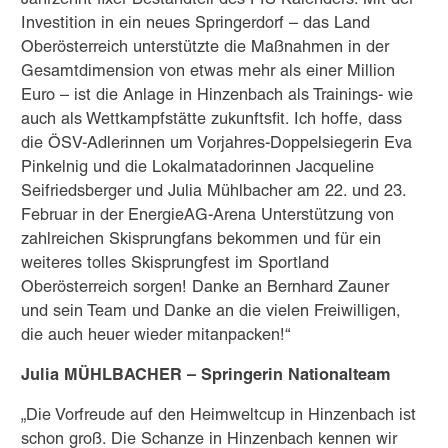
Investition in ein neues Springerdorf – das Land
Oberösterreich unterstützte die Maßnahmen in der
Gesamtdimension von etwas mehr als einer Million
Euro – ist die Anlage in Hinzenbach als Trainings- wie
auch als Wettkampfstätte zukunftsfit. Ich hoffe, dass
die ÖSV-Adlerinnen um Vorjahres-Doppelsiegerin Eva
Pinkelnig und die Lokalmatadorinnen Jacqueline
Seifriedsberger und Julia Mühlbacher am 22. und 23.
Februar in der EnergieAG-Arena Unterstützung von
zahlreichen Skisprungfans bekommen und für ein
weiteres tolles Skisprungfest im Sportland
Oberösterreich sorgen! Danke an Bernhard Zauner
und sein Team und Danke an die vielen Freiwilligen,
die auch heuer wieder mitanpacken!“
Julia MÜHLBACHER – Springerin Nationalteam
„Die Vorfreude auf den Heimweltcup in Hinzenbach ist
schon groß. Die Schanze in Hinzenbach kennen wir