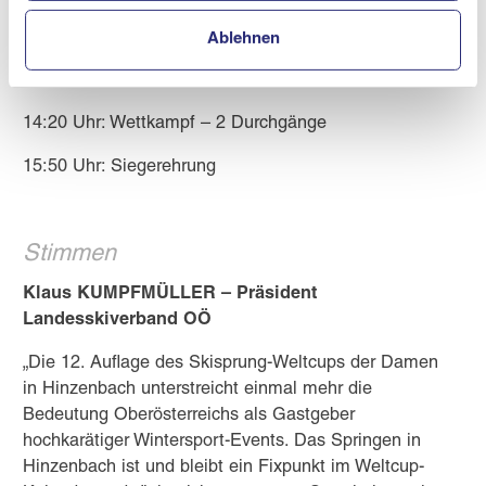
Sonntag, 23.02.2025:
Ablehnen
13:00 Uhr: Qualifikation
14:20 Uhr: Wettkampf – 2 Durchgänge
15:50 Uhr: Siegerehrung
Stimmen
Klaus KUMPFMÜLLER – Präsident
Landesskiverband OÖ
„Die 12. Auflage des Skisprung-Weltcups der Damen
in Hinzenbach unterstreicht einmal mehr die
Bedeutung Oberösterreichs als Gastgeber
hochkarätiger Wintersport-Events. Das Springen in
Hinzenbach ist und bleibt ein Fixpunkt im Weltcup-