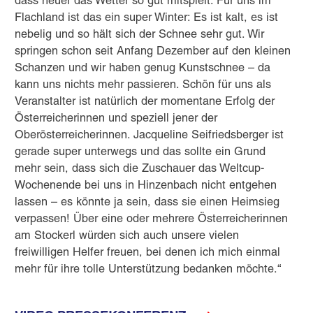
dass heuer das Wetter so gut mitspielt. Für uns im
Flachland ist das ein super Winter: Es ist kalt, es ist
nebelig und so hält sich der Schnee sehr gut. Wir
springen schon seit Anfang Dezember auf den kleinen
Schanzen und wir haben genug Kunstschnee – da
kann uns nichts mehr passieren. Schön für uns als
Veranstalter ist natürlich der momentane Erfolg der
Österreicherinnen und speziell jener der
Oberösterreicherinnen. Jacqueline Seifriedsberger ist
gerade super unterwegs und das sollte ein Grund
mehr sein, dass sich die Zuschauer das Weltcup-
Wochenende bei uns in Hinzenbach nicht entgehen
lassen – es könnte ja sein, dass sie einen Heimsieg
verpassen! Über eine oder mehrere Österreicherinnen
am Stockerl würden sich auch unsere vielen
freiwilligen Helfer freuen, bei denen ich mich einmal
mehr für ihre tolle Unterstützung bedanken möchte.“