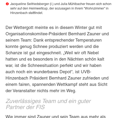
Jacqueline Seifriedsberger (l.) und Julia Mühlbacher freuen sich schon
sehr auf den Heimweltcup, der sozusagen in ihrem "Wohnzimmer" in
Hinzenbach stattfindet.
Der Wettergott meinte es in diesem Winter gut mit
Organisationskomitee-Präsident Bernhard Zauner und
seinem Team: Dank entsprechender Temperaturen
konnte genug Schnee produziert werden und die
Schanze ist gut eingeschneit. „Weil wir oft Nebel
hatten und es besonders in den Nächten schön kalt
war, ist die Schneesituation perfekt und wir haben
auch noch ein wunderbares Depot“, ist UVB-
Hinzenbach Präsident Bernhard Zauner zufrieden und
einem fairen, spannenden Wettkampf steht aus Sicht
der Veranstalter nichts mehr im Weg.
Zuverlässiges Team und ein guter
Partner der FIS
Wie immer sind Zauner und sein Team aus mehr als