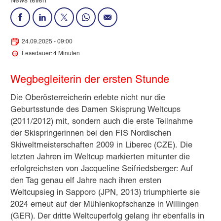
News teilen
24.09.2025 - 09:00
Lesedauer: 4 Minuten
Wegbegleiterin der ersten Stunde
Die Oberösterreicherin erlebte nicht nur die
Geburtsstunde des Damen Skisprung Weltcups
(2011/2012) mit, sondern auch die erste Teilnahme
der Skispringerinnen bei den FIS Nordischen
Skiweltmeisterschaften 2009 in Liberec (CZE). Die
letzten Jahren im Weltcup markierten mitunter die
erfolgreichsten von Jacqueline Seifriedsberger: Auf
den Tag genau elf Jahre nach ihren ersten
Weltcupsieg in Sapporo (JPN, 2013) triumphierte sie
2024 erneut auf der Mühlenkopfschanze in Willingen
(GER). Der dritte Weltcuperfolg gelang ihr ebenfalls in