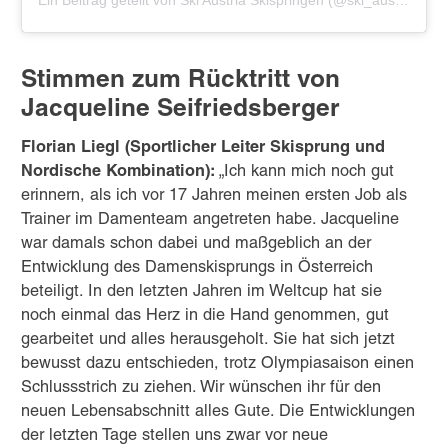
Ein Beitrag geteilt von Ski Austria Skispringen (@ski_austria_skispringen)
Stimmen zum Rücktritt von
Jacqueline Seifriedsberger
Florian Liegl (Sportlicher Leiter Skisprung und
Nordische Kombination):
„Ich kann mich noch gut
erinnern, als ich vor 17 Jahren meinen ersten Job als
Trainer im Damenteam angetreten habe. Jacqueline
war damals schon dabei und maßgeblich an der
Entwicklung des Damenskisprungs in Österreich
beteiligt. In den letzten Jahren im Weltcup hat sie
noch einmal das Herz in die Hand genommen, gut
gearbeitet und alles herausgeholt. Sie hat sich jetzt
bewusst dazu entschieden, trotz Olympiasaison einen
Schlussstrich zu ziehen. Wir wünschen ihr für den
neuen Lebensabschnitt alles Gute. Die Entwicklungen
der letzten Tage stellen uns zwar vor neue