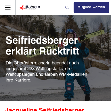
Mitglied werden
Seifriedsberger
erklärt Rücktritt
Die Oberösterreicherin beendet nach
insgesamt 228 Weltcupstarts, drei
Weltcupsiegen und sieben WM-Medaillen
ihre Karriere.
Jacqueline Seifriedsberger