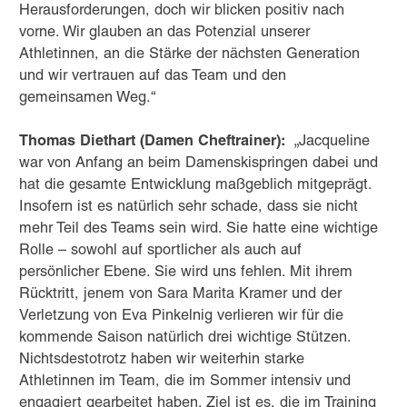
Herausforderungen, doch wir blicken positiv nach
vorne. Wir glauben an das Potenzial unserer
Athletinnen, an die Stärke der nächsten Generation
und wir vertrauen auf das Team und den
gemeinsamen Weg.“
Thomas Diethart (Damen Cheftrainer):
„Jacqueline
war von Anfang an beim Damenskispringen dabei und
hat die gesamte Entwicklung maßgeblich mitgeprägt.
Insofern ist es natürlich sehr schade, dass sie nicht
mehr Teil des Teams sein wird. Sie hatte eine wichtige
Rolle – sowohl auf sportlicher als auch auf
persönlicher Ebene. Sie wird uns fehlen. Mit ihrem
Rücktritt, jenem von Sara Marita Kramer und der
Verletzung von Eva Pinkelnig verlieren wir für die
kommende Saison natürlich drei wichtige Stützen.
Nichtsdestotrotz haben wir weiterhin starke
Athletinnen im Team, die im Sommer intensiv und
engagiert gearbeitet haben. Ziel ist es, die im Training