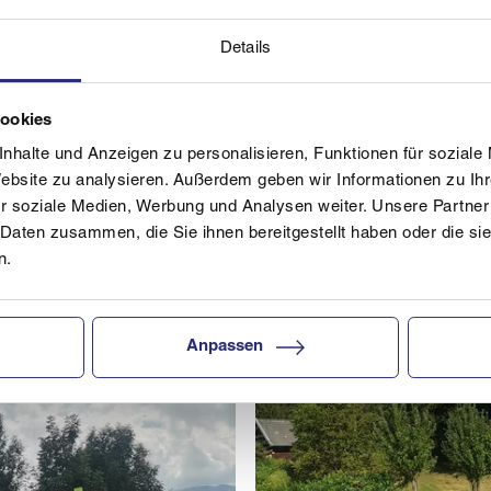
Details
Cookies
nhalte und Anzeigen zu personalisieren, Funktionen für soziale
Website zu analysieren. Außerdem geben wir Informationen zu I
© Ski Austria OOE
r soziale Medien, Werbung und Analysen weiter. Unsere Partner
 Daten zusammen, die Sie ihnen bereitgestellt haben oder die s
t genutzt.
Kontrastprogramm im Freien
n.
Anpassen