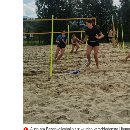
Auch am Beachvolleyballplatz wurden verschiedenste Übung