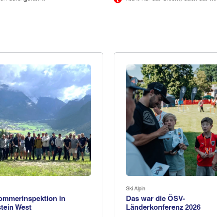
Ski Alpin
ommerinspektion in
Das war die ÖSV-
tein West
Länderkonferenz 2026