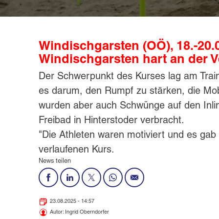
Windischgarsten (OÖ), 18.-20.0
Windischgarsten hart an der V
Der Schwerpunkt des Kurses lag am Traini
es darum, den Rumpf zu stärken, die Mobi
wurden aber auch Schwünge auf den Inline
Freibad in Hinterstoder verbracht.
"Die Athleten waren motiviert und es gab 
verlaufenen Kurs.
News teilen
23.08.2025 - 14:57
Autor: Ingrid Oberndorfer