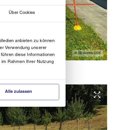
Über Cookies
 Medien anbieten zu können
hrer Verwendung unserer
© Ski Austria OOE
 führen diese Informationen
ie im Rahmen Ihrer Nutzung
Alle zulassen