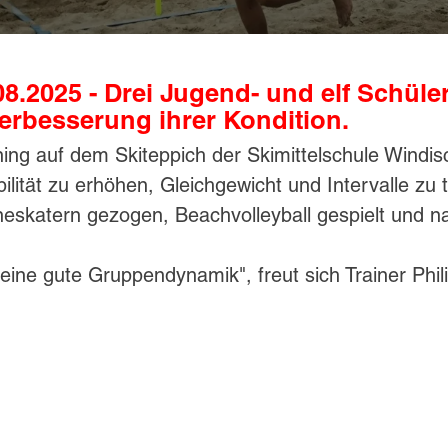
8.2025 - Drei Jugend- und elf Schüler
erbesserung ihrer Kondition.
ng auf dem Skiteppich der Skimittelschule Windisc
lität zu erhöhen, Gleichgewicht und Intervalle zu 
skatern gezogen, Beachvolleyball gespielt und na
eine gute Gruppendynamik", freut sich Trainer Phi