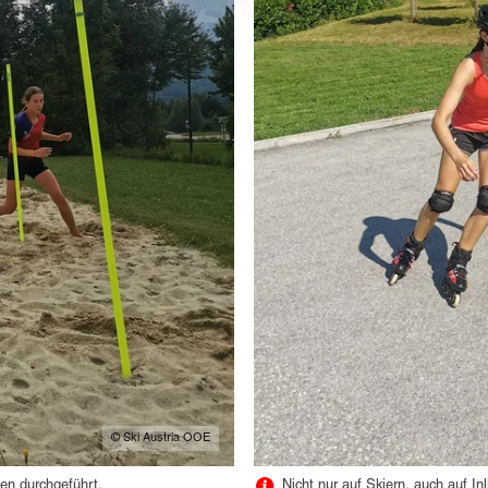
© Ski Austria OOE
en durchgeführt.
Nicht nur auf Skiern, auch auf In