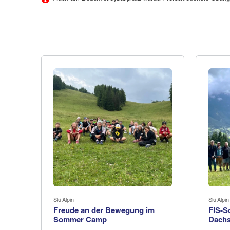
Ski Alpin
Ski Alpin
Freude an der Bewegung im
FIS-S
Sommer Camp
Dachs