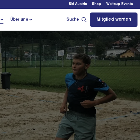
Ski Austria
Shop
Weltcup-Events
Mitglied werden
Über uns
Suche