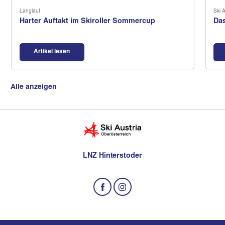
Langlauf
Ski A
Harter Auftakt im Skiroller Sommercup
Das
Artikel lesen
Alle anzeigen
LNZ Hinterstoder