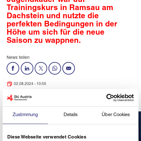
Jugendkader war auf
Trainingskurs in Ramsau am
Dachstein und nutzte die
perfekten Bedingungen in der
Höhe um sich für die neue
Saison zu wappnen.
News teilen
02.08.2024 - 10:55
Autor: Sabine Schenk
Lesedauer: 1 Minute
Zustimmung
Details
Über Cookies
Diese Webseite verwendet Cookies