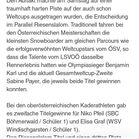
Den Auftakt machte am Samstag auf einer
traumhaft harten Piste auf der auch schon
Weltcups ausgetragen wurden, die Entscheidung
im Parallel Riesenslalom. Traditionell fahren bei
den Österreichischen Meisterschaften die
kleinsten Snowboarder am gleichen Parcours wie
die erfolgsverwöhnten Weltcupstars vom ÖSV, so
dass die Talente vom LSVOÖ dasselbe
Rennerlebnis hatten wie Olympiasieger Benjamin
Karl und die aktuell Gesamtweltcup-Zweite
Sabine Payer, die jeweils beide Titel gewinnen
konnten.
Bei den oberösterreichischen Kaderathleten gab
es zweifache Titelgewinne für Niko Pfeil (SBC
Böhmerwald / Schüler 1) und Elisa Graf (WSV
Windischgarsten / Schüler 1).
Den Riesenslalom Titel und einen dritten Platz