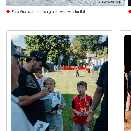
© SkiAustria OOE
Elisa Graf sicherte sich gleich zwei Meistertitel.