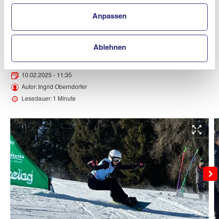
sehr zufrieden!", freuen sich Janout und Bäck.
Anpassen
News teilen
Ablehnen
10.02.2025 - 11:35
Autor: Ingrid Oberndorfer
Lesedauer: 1 Minute