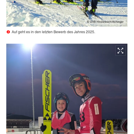
© UVB Hinzenbach/Aichinger
Auf geht es in den letzten Bewerb des Jahres 2025.