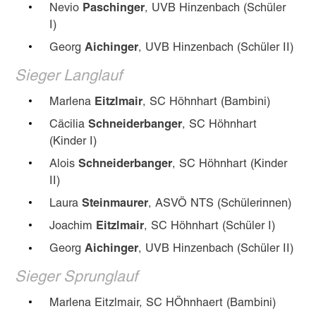
Nevio
Paschinger
, UVB Hinzenbach (Schüler
I)
Georg
Aichinger
, UVB Hinzenbach (Schüler II)
Sieger Langlauf
Marlena
Eitzlmair
, SC Höhnhart (Bambini)
Cäcilia
Schneiderbanger
, SC Höhnhart
(Kinder I)
Alois
Schneiderbanger
, SC Höhnhart (Kinder
II)
Laura
Steinmaurer
, ASVÖ NTS (Schülerinnen)
Joachim
Eitzlmair
, SC Höhnhart (Schüler I)
Georg
Aichinger
, UVB Hinzenbach (Schüler II)
Sieger Sprunglauf
Marlena Eitzlmair, SC HÖhnhaert (Bambini)