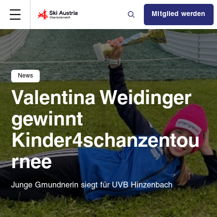
Mitglied werden
News
Valentina Weidinger
gewinnt
Kinder4schanzentou
rnee
Junge Gmundnerin siegt für UVB Hinzenbach