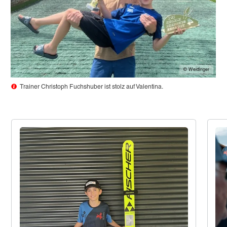
© Weidinger
Trainer Christoph Fuchshuber ist stolz auf Valentina.