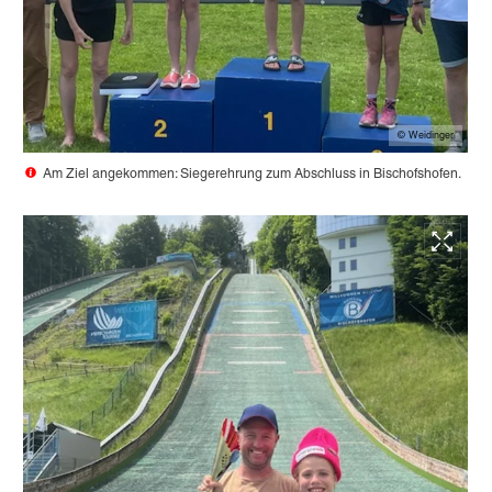
© Weidinger
Am Ziel angekommen: Siegerehrung zum Abschluss in Bischofshofen.