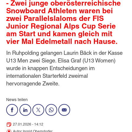
- Zwei junge oberösterreichische
Snowboard Athleten waren bei
zwei Parallelslaloms der FIS
Junior Regional Alps Cup Serie
am Start und kamen gleich mit
vier Mal Edelmetall nach Hause.
In Ruhpolding gelangen Laurin Bäck in der Kasse
U13 Men zwei Siege. Elisa Graf (U13 Women)
wurde in knappen Entscheidungen im
internationalen Starterfeld zweimal
hervorragende Zweite.
News teilen
27.01.2026 - 14:12
Autor: Ingrid Oberndorfer