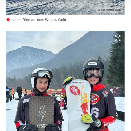
© Ski Austria OOE
Laurin Bäck auf dem Weg zu Gold.