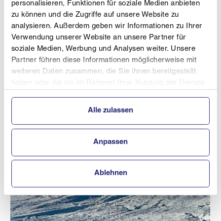
personalisieren, Funktionen für soziale Medien anbieten
© Ski Austria OOE
zu können und die Zugriffe auf unsere Website zu
analysieren. Außerdem geben wir Informationen zu Ihrer
Zwei Mal Silber gab es in Ruhpolding für Elisa Graf.
Verwendung unserer Website an unsere Partner für
soziale Medien, Werbung und Analysen weiter. Unsere
Partner führen diese Informationen möglicherweise mit
weiteren Daten zusammen, die Sie ihnen bereitgestellt
haben oder die sie im Rahmen Ihrer Nutzung der Dienste
gesammelt haben.
Alle zulassen
Anpassen
Ablehnen