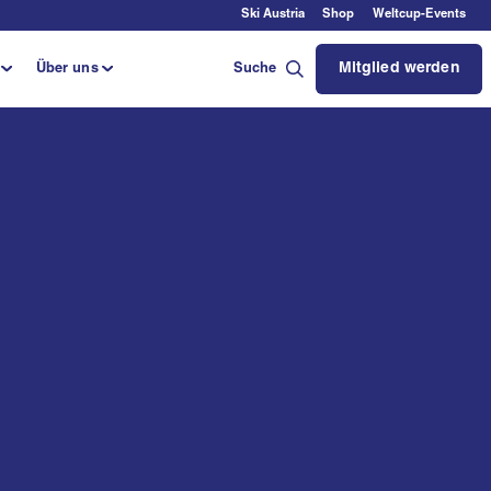
Ski Austria
Shop
Weltcup-Events
Mitglied werden
Über uns
Suche