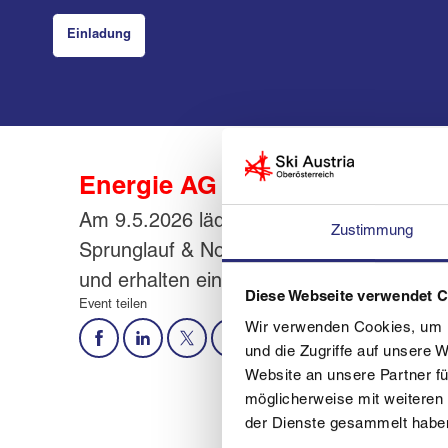
Einladung
Energie AG Landescupsiegere
Am 9.5.2026 lädt die Energie AG im Powe
Zustimmung
Sprunglauf & Nordische Kombination sowie
und erhalten einen Pokal!
Diese Webseite verwendet 
Event teilen
Wir verwenden Cookies, um I
und die Zugriffe auf unsere 
Website an unsere Partner fü
möglicherweise mit weiteren
der Dienste gesammelt habe