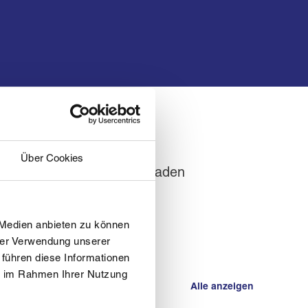
in, Snowboard, Langlauf,
Über Cookies
eten Klassen werden eingeladen
 Medien anbieten zu können
hrer Verwendung unserer
 führen diese Informationen
ie im Rahmen Ihrer Nutzung
Alle anzeigen