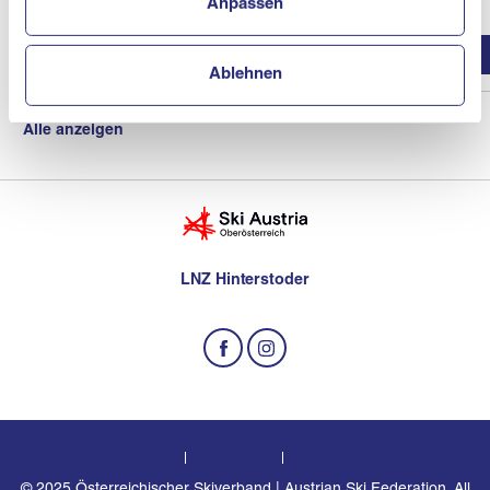
Anpassen
Eventdetails
Ablehnen
Alle anzeigen
LNZ Hinterstoder
Kontakt
Datenschutz
Impressum
© 2025 Österreichischer Skiverband | Austrian Ski Federation. All