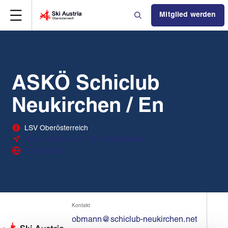
Mitglied werden
ASKÖ Schiclub
Neukirchen / En
LSV Oberösterreich
Obere Hofmark 20, 5145 Neukirchen
Zur Website
Kontakt
obmann@schiclub-neukirchen.net