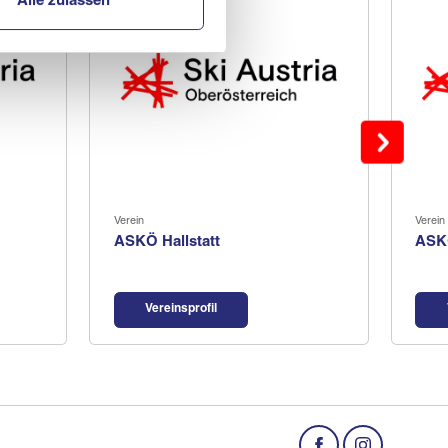
Alle zulassen
Verein
Verein
ASKÖ Hallstatt
ASK
Vereinsprofil