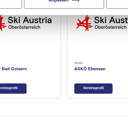
Anpassen
Verein
 Bad Goisern
ASKÖ Ebensee
ereinsprofil
Vereinsprofil