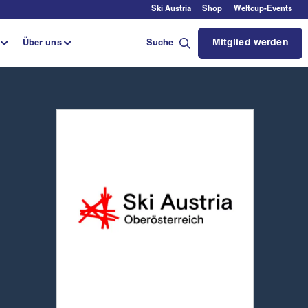
Ski Austria
Shop
Weltcup-Events
Mitglied werden
Über uns
Suche