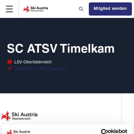
Mitglied werden
SC ATSV Timelkam
LSV Oberösterreich
Leidern 27, 4850 Timelkam