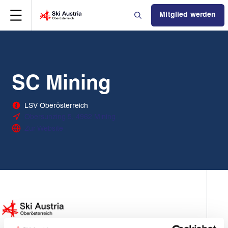
Mitglied werden
SC Mining
LSV Oberösterreich
Obersunzing 5, 4962 Mining
Zur Website