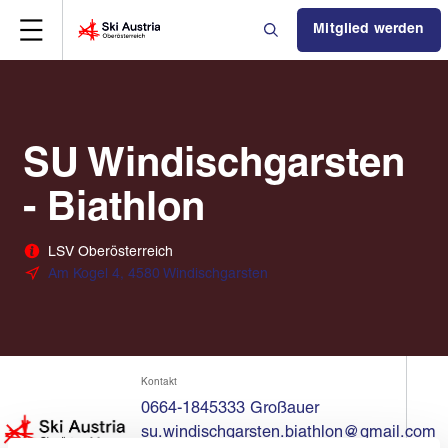
Mitglied werden
SU Windischgarsten
- Biathlon
LSV Oberösterreich
Am Kogel 4, 4580 Windischgarsten
Kontakt
0664-1845333 Großauer
su.windischgarsten.biathlon@gmail.com