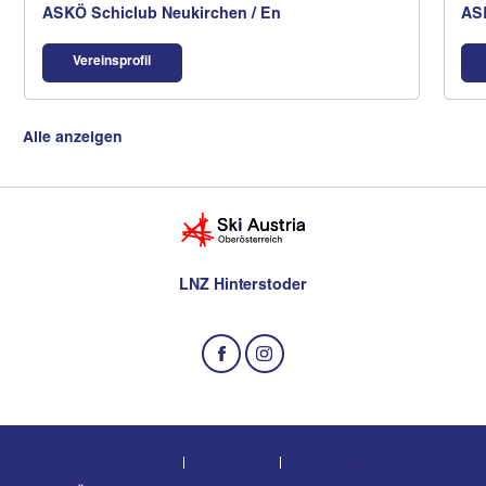
ASKÖ Schiclub Neukirchen / En
AS
Vereinsprofil
Alle anzeigen
LNZ Hinterstoder
Kontakt
Datenschutz
Impressum