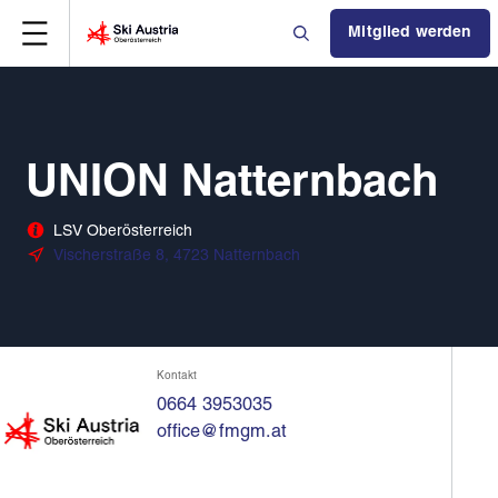
Mitglied werden
UNION Natternbach
LSV Oberösterreich
Vischerstraße 8, 4723 Natternbach
Kontakt
0664 3953035
office@fmgm.at