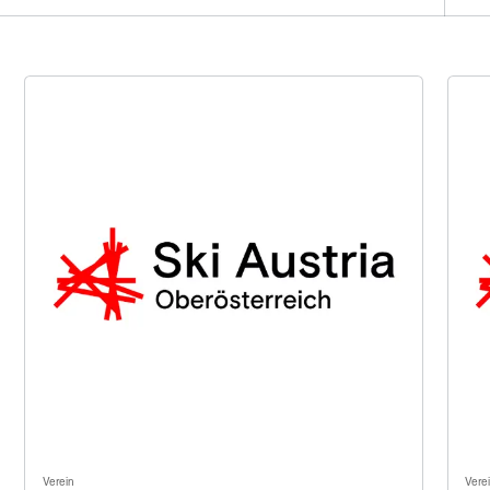
Verein
Vere