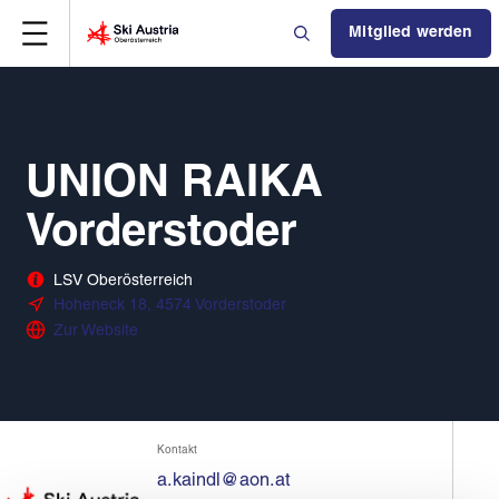
Mitglied werden
UNION RAIKA
Vorderstoder
LSV Oberösterreich
Hoheneck 18, 4574 Vorderstoder
Zur Website
Kontakt
a.kaindl@aon.at