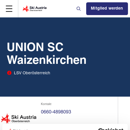
Mitglied werden
UNION SC
Waizenkirchen
LSV Oberösterreich
Kontakt
0660-4898093