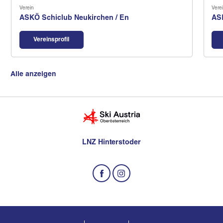
Verein
Vere
ASKÖ Schiclub Neukirchen / En
AS
Vereinsprofil
Alle anzeigen
LNZ Hinterstoder