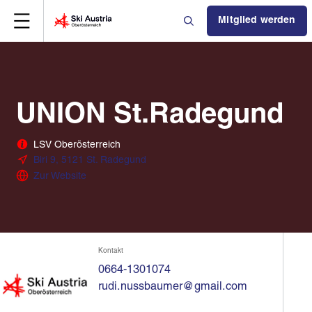
Mitglied werden
UNION St.Radegund
LSV Oberösterreich
Biri 9, 5121 St. Radegund
Zur Website
Kontakt
0664-1301074
rudi.nussbaumer@gmail.com