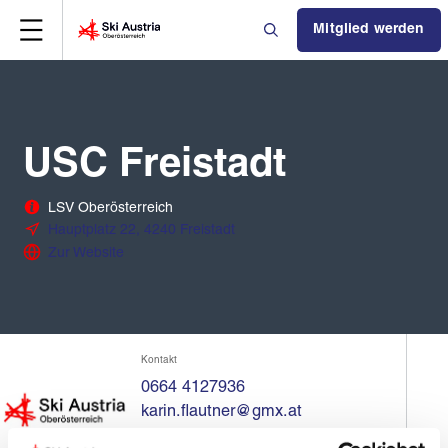
Mitglied werden
USC Freistadt
LSV Oberösterreich
Hauptplatz 22, 4240 Freistadt
Zur Website
Kontakt
0664 4127936
karin.flautner@gmx.at