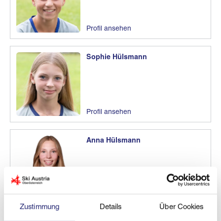
Profil ansehen
Sophie Hülsmann
Profil ansehen
Anna Hülsmann
Profil ansehen
Zustimmung
Details
Über Cookies