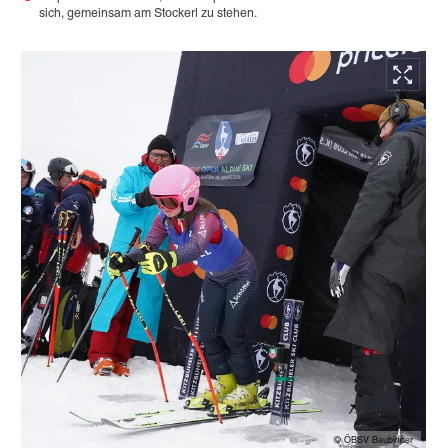
sich, gemeinsam am Stockerl zu stehen.
© ÖBSV Baubinder