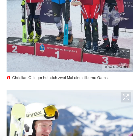
© Ski Austria OOE
Christian Öllinger holt sich zwei Mal eine silberne Gams.