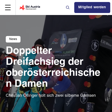
Mitglied werden
News
Doppelter
Dreifachsieg der
oberösterreichische
n Damen
Christian Öllinger holt sich zwei silberne Gämsen