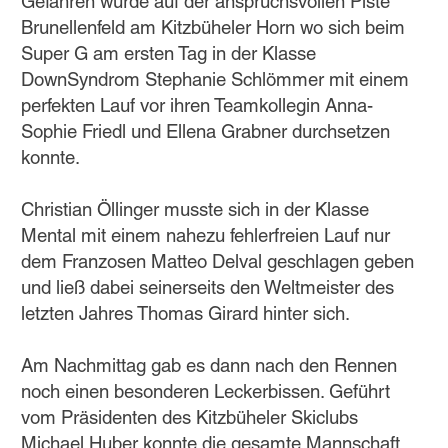
Gefahren wurde auf der anspruchsvollen Piste
Brunellenfeld am Kitzbüheler Horn wo sich beim
Super G am ersten Tag in der Klasse
DownSyndrom Stephanie Schlömmer mit einem
perfekten Lauf vor ihren Teamkollegin Anna-
Sophie Friedl und Ellena Grabner durchsetzen
konnte.
Christian Öllinger musste sich in der Klasse
Mental mit einem nahezu fehlerfreien Lauf nur
dem Franzosen Matteo Delval geschlagen geben
und ließ dabei seinerseits den Weltmeister des
letzten Jahres Thomas Girard hinter sich.
Am Nachmittag gab es dann nach den Rennen
noch einen besonderen Leckerbissen. Geführt
vom Präsidenten des Kitzbüheler Skiclubs
Michael Huber konnte die gesamte Mannschaft