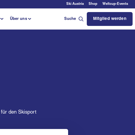
Ski Austria
Shop
Weltcup-Events
Mitglied werden
Über uns
Suche
für den Skisport