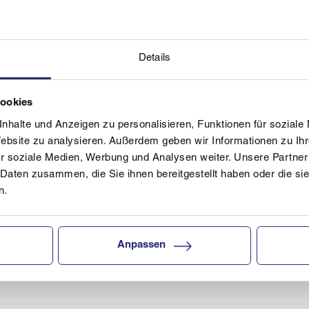
Details
Cookies
nhalte und Anzeigen zu personalisieren, Funktionen für soziale
ltungen findet ihr hier – wir freuen uns über jede und jeden,
Website zu analysieren. Außerdem geben wir Informationen zu I
r soziale Medien, Werbung und Analysen weiter. Unsere Partner
 Daten zusammen, die Sie ihnen bereitgestellt haben oder die s
n.
Anpassen