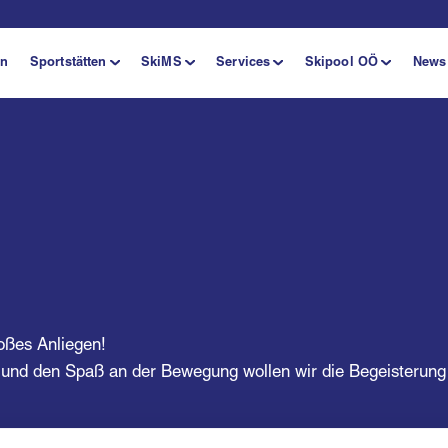
en
Sportstätten
SkiMS
Services
Skipool OÖ
News
oßes Anliegen!
 und den Spaß an der Bewegung wollen wir die Begeisterung 