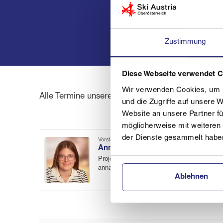
Zustimmung
Diese Webseite verwendet 
Wir verwenden Cookies, um I
Alle Termine unserer Trainings, Camps und Veransta
und die Zugriffe auf unsere 
Website an unsere Partner fü
möglicherweise mit weiteren
der Dienste gesammelt habe
Vorstand
Anna-Sophie Lasinger
Projektleiterin Alpin-Nachwuchs
Ablehnen