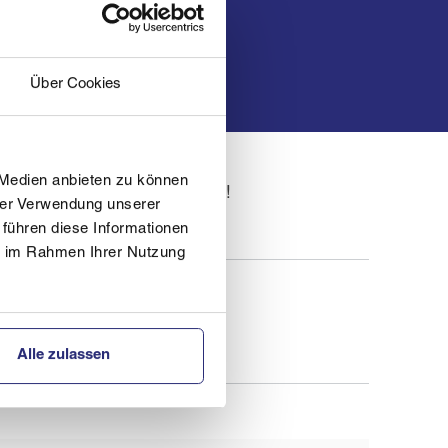
Über Cookies
 Medien anbieten zu können
 der mit uns auf die Piste geht!
hrer Verwendung unserer
 führen diese Informationen
ie im Rahmen Ihrer Nutzung
Alle zulassen