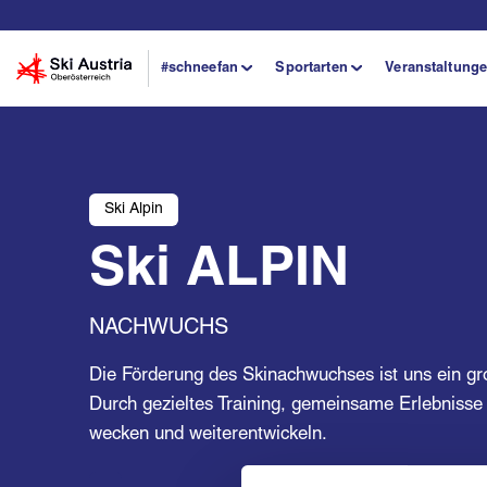
#schneefan
Sportarten
Veranstaltung
Ski Alpin
Ski ALPIN
NACHWUCHS
Die Förderung des Skinachwuchses ist uns ein gr
Durch gezieltes Training, gemeinsame Erlebnisse
wecken und weiterentwickeln.